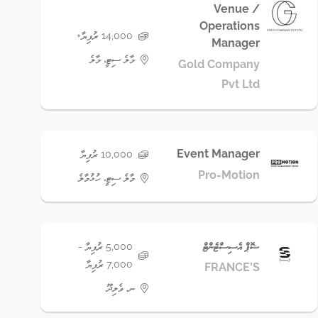
Venue /
Operations
14,000 ރުފިޔާ+
Manager
މާލެ ސިޓީ، މާލެ
Gold Company
Pvt Ltd
Event Manager
10,000 ރުފިޔާ
Pro-Motion
މާލެ ސިޓީ، ހުޅުމާލެ
ޝޮޕް އެސިސްޓެންޓް
5,000 ރުފިޔާ -
7,000 ރުފިޔާ
FRANCE'S
ނ. ވެލިދޫ