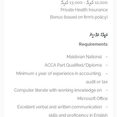
12,000 ރުފިޔާ - 13,000 ރުފިޔާ
Private Health Insurance
Bonus (based on firm’s policy)
ވަޒީފާގެ ތަފްޞީލު
Requirements
• Maldivian National
• ACCA Part Qualified/Diploma
• Minimum 1 year of experience in accounting,
audit or tax
• Computer literate with working knowledge on
Microsoft Office
• Excellent verbal and written communication
skills and proficiency in English