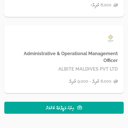
8,000 ރުފިޔާ+
Administrative & Operational Management
Officer
ALBITE MALDIVES PVT LTD
8,000 ރުފިޔާ - 9,000 ރުފިޔާ
އިތުރު ވަޒީފާތައް ބެލުމަށް