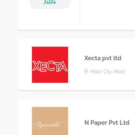
ބަލާލުމަށް
Xecta pvt ltd
Male' City, Male'
N Paper Pvt Ltd