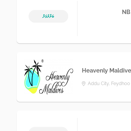
NB 
ބަލާލުމަށް
Heavenly Maldive
Addu City, Feydhoo