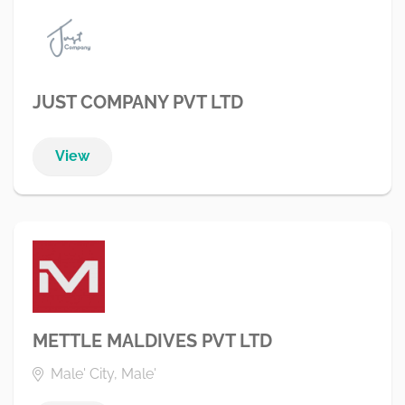
JUST COMPANY PVT LTD
View
METTLE MALDIVES PVT LTD
Male' City, Male'