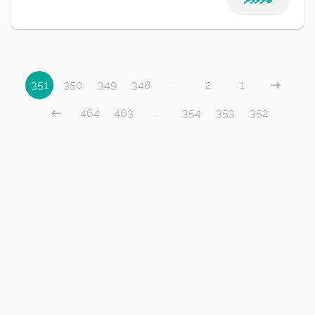
351
350
349
348
...
2
1
464
463
...
354
353
352