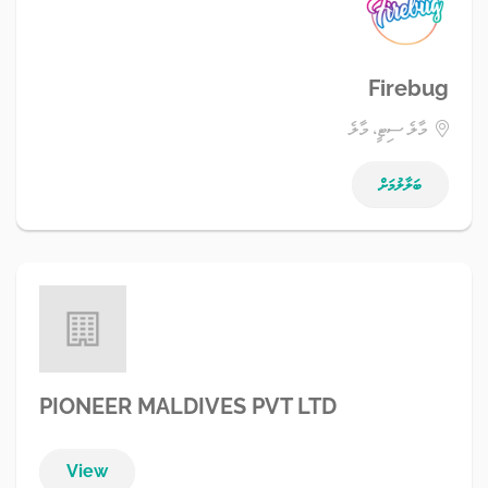
Firebug
މާލެ ސިޓީ، މާލެ
ބަލާލުމަށް
PIONEER MALDIVES PVT LTD
View