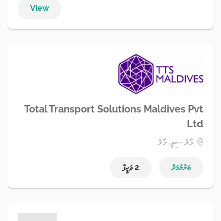
View
Total Transport Solutions Maldives Pvt
Ltd
މާލެ ސިޓީ، މާލެ
ބަލާލުމަށް
2 ވަޒީފާ