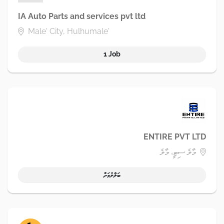
IA Auto Parts and services pvt ltd
Male' City, Hulhumale'
1 Job
ENTIRE PVT LTD
މާލެ ސިޓީ، މާލެ
ބަލާލުމަށް