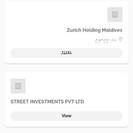
Zurich Holding Maldives
ގއ. ވިލިނގިލި
ބަލާލުމަށް
STREET INVESTMENTS PVT LTD
View