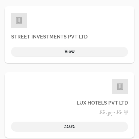
STREET INVESTMENTS PVT LTD
View
LUX HOTELS PVT LTD
މާލެ ސިޓީ، މާލެ
ބަލާލުމަށް