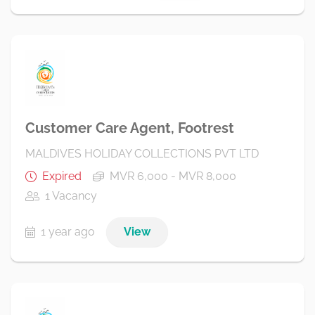
Customer Care Agent, Footrest
MALDIVES HOLIDAY COLLECTIONS PVT LTD
Expired
MVR 6,000 - MVR 8,000
1 Vacancy
1 year ago
View