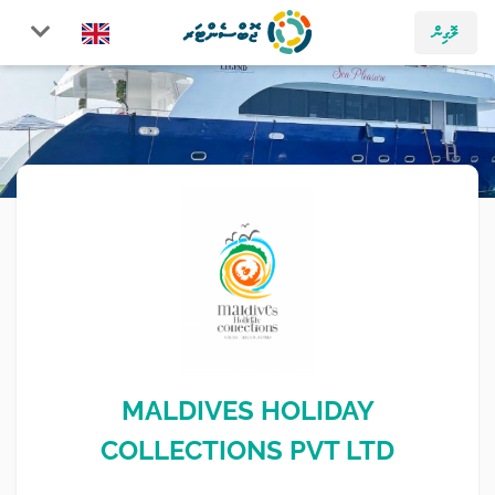
ލޮގިން
MALDIVES HOLIDAY
COLLECTIONS PVT LTD