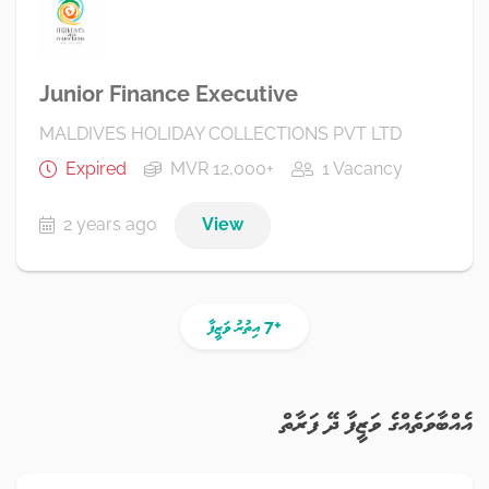
Junior Finance Executive
MALDIVES HOLIDAY COLLECTIONS PVT LTD
Expired
MVR 12,000+
1 Vacancy
2 years ago
View
+7 އިތުރު ވަޒީފާ
އެއްބާވަތެއްގެ ވަޒީފާ ދޭ ފަރާތް