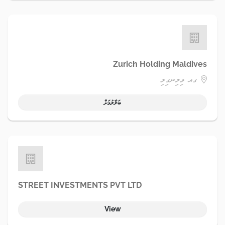
Zurich Holding Maldives
ގއ. ވިލިނގިލި
ބަލާލުމަށް
STREET INVESTMENTS PVT LTD
View