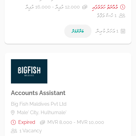
މުއްދަތު ހަމަވެފައި
12,000 ރުފިޔާ - 16,000 ރުފިޔާ
1 ހުސް މަޤާމް
1 އަހަރު ކުރިން
ބަލާލުމަށް
Accounts Assistant
Big Fish Maldives Pvt Ltd
Male' City, Hulhumale'
Expired
MVR 8,000 - MVR 10,000
1 Vacancy