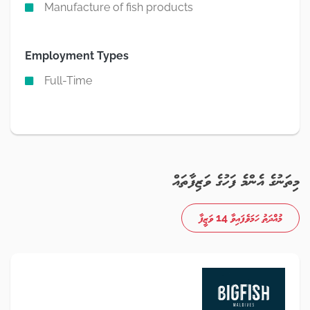
Manufacture of fish products
Employment Types
Full-Time
މިތަނުގެ އެންމެ ފަހުގެ ވަޒިފާތައް
މުއްދަތު ހަމަވެފައިވާ 14 ވަޒީފާ