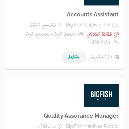
Accounts Assistant
Big Fish Maldives Pvt Ltd
މާލެ ސިޓީ، ހުޅުމާލެ
މުއްދަތު ހަމަވެފައި
8,000 ރުފިޔާ - 10,000 ރުފިޔާ
1 ހުސް މަޤާމް
1 އަހަރު ކުރިން
ބަލާލުމަށް
Quality Assurance Manager
Big Fish Maldives Pvt Ltd
ކ. ހިންމަފުށި