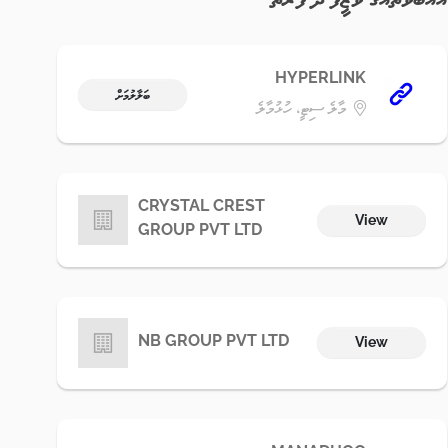
HYPERLINK
ބަލާލުމަށް
މާލެ ސިޓީ، ހުޅުމާލެ
CRYSTAL CREST
View
GROUP PVT LTD
NB GROUP PVT LTD
View