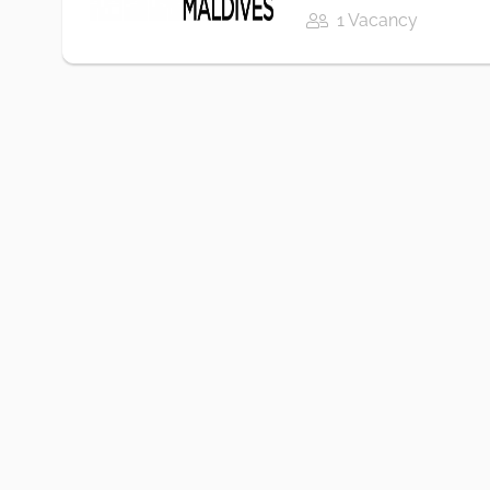
1 Vacancy