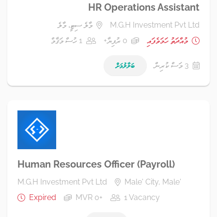
HR Operations Assistant
M.G.H Investment Pvt Ltd
މާލެ ސިޓީ، މާލެ
މުއްދަތު ހަމަވެފައި
0 ރުފިޔާ+
1 ހުސް މަޤާމް
3 މަސް ކުރިން
ބަލާލުމަށް
Human Resources Officer (Payroll)
M.G.H Investment Pvt Ltd
Male' City, Male'
Expired
MVR 0+
1 Vacancy