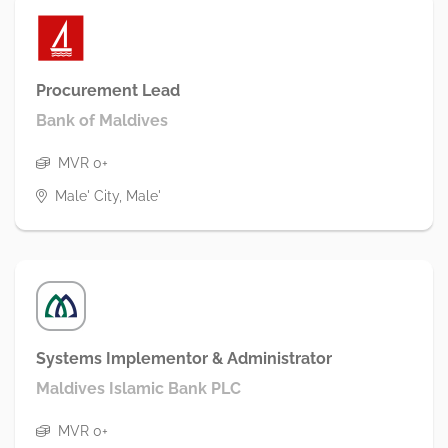
Procurement Lead
Bank of Maldives
MVR 0+
Male' City, Male'
Systems Implementor & Administrator
Maldives Islamic Bank PLC
MVR 0+