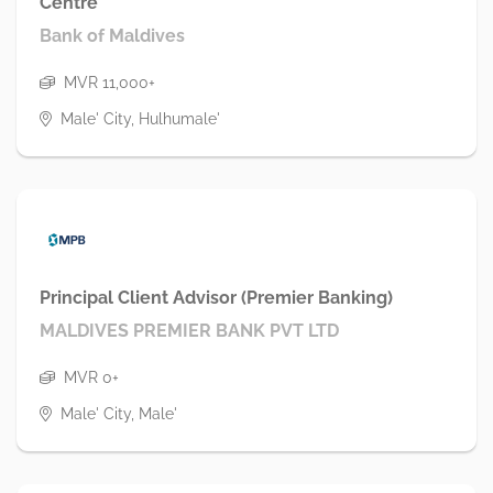
Centre
Bank of Maldives
MVR 11,000+
Male' City, Hulhumale'
Principal Client Advisor (Premier Banking)
MALDIVES PREMIER BANK PVT LTD
MVR 0+
Male' City, Male'