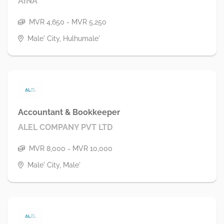
AINA
MVR 4,650 - MVR 5,250
Male' City, Hulhumale'
Accountant & Bookkeeper
ALEL COMPANY PVT LTD
MVR 8,000 - MVR 10,000
Male' City, Male'