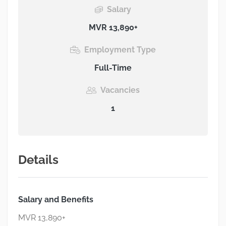
Salary
MVR 13,890+
Employment Type
Full-Time
Vacancies
1
Details
Salary and Benefits
MVR 13,890+