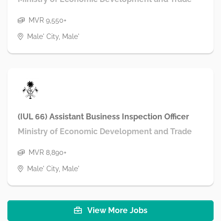
MVR 9,550+
Male' City, Male'
(IUL 66) Assistant Business Inspection Officer
Ministry of Economic Development and Trade
MVR 8,890+
Male' City, Male'
View More Jobs