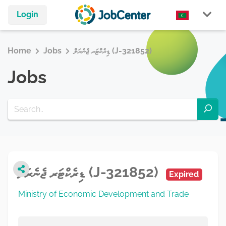
Login
ޑިރެކްޓަރ ޖެނެރަލް (J-321852)
Jobs
Home
Jobs
ޑިރެކްޓަރ ޖެނެރަލް (J-321852)
Expired
Ministry of Economic Development and Trade