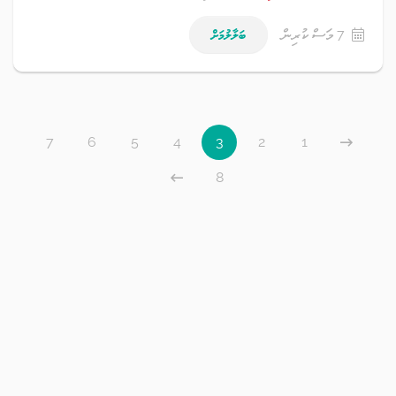
7 މަސް ކުރިން
ބަލާލުމަށް
7
6
5
4
3
2
1
8